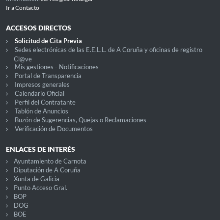
Ir a Contacto
ACCESOS DIRECTOS
Solicitud de Cita Previa
Sedes electrónicas de las E.E.L.L. de A Coruña y oficinas de registro
Cl@ve
Mis gestiones - Notificaciones
Portal de Transparencia
Impresos generales
Calendario Oficial
Perfil del Contratante
Tablón de Anuncios
Buzón de Sugerencias, Quejas o Reclamaciones
Verificación de Documentos
ENLACES DE INTERÉS
Ayuntamiento de Carnota
Diputación de A Coruña
Xunta de Galicia
Punto Acceso Gral.
BOP
DOG
BOE