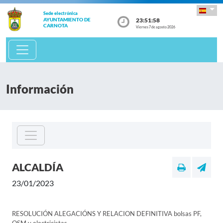
Sede electrónica
23:51:58
AYUNTAMIENTO DE
CARNOTA
Viernes 7 de agosto 2026
Información
ALCALDÍA
23/01/2023
RESOLUCIÓN ALEGACIÓNS Y RELACION DEFINITIVA bolsas PF,