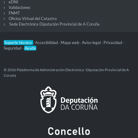
eDNI
Validaciones
FNMT
Oficina Virtual del Catastro
Sede Electrónica Diputación Provincial de A Coruña
Soporte técnico
Accesibilidad
Mapa web
Aviso legal
Privacidad
-
-
-
-
-
Seguridad
Ayuda
-
© 2026 Plataforma de Administración Electrónica · Diputación Provincial de A
Coruña