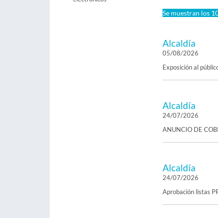
Se muestran los 10
Alcaldía
05/08/2026
Exposición al públi
Alcaldía
24/07/2026
ANUNCIO DE COBRA
Alcaldía
24/07/2026
Aprobación list