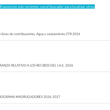
0 anuncios más recientes; use el buscador para localizar otros.
co listas de contribuyentes, Agua y saneamiento 2TR 2026
NZA RELATIVO A LOS RECIBOS DEL I.A.E. 2026
as PROGRAMA MADRUGADORES 2026-2027