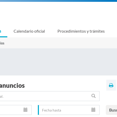
n
Calendario oficial
Procedimientos y trámites
ios
 anuncios
Bus