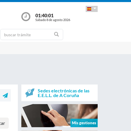
01:40:01
Sábado 8 de agosto 2026
Sedes electrónicas de las
E.E.L.L. de A Coruña
car
Mis gestiones