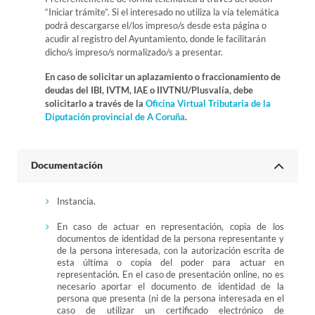
“Iniciar trámite”. Si el interesado no utiliza la vía telemática
podrá descargarse el/los impreso/s desde esta página o
acudir al registro del Ayuntamiento, donde le facilitarán
dicho/s impreso/s normalizado/s a presentar.
En caso de solicitar un aplazamiento o fraccionamiento de
deudas del IBI, IVTM, IAE o IIVTNU/Plusvalía, debe
solicitarlo a través de la
Oficina Virtual Tributaria de la
Diputación provincial de A Coruña
.
Documentación
Instancia.
En caso de actuar en representación, copia de los
documentos de identidad de la persona representante y
de la persona interesada, con la autorización escrita de
esta última o copia del poder para actuar en
representación. En el caso de presentación online, no es
necesario aportar el documento de identidad de la
persona que presenta (ni de la persona interesada en el
caso de utilizar un certificado electrónico de