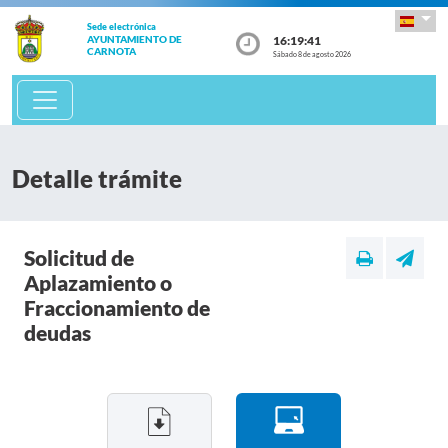
Sede electrónica
16:19:41
AYUNTAMIENTO DE
CARNOTA
Sábado 8 de agosto 2026
Detalle trámite
Solicitud de
Aplazamiento o
Fraccionamiento de
deudas