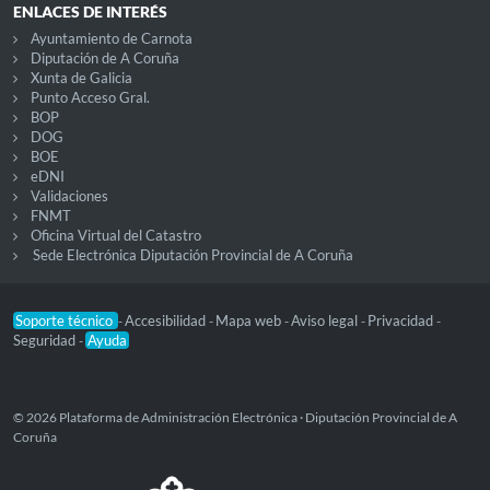
ENLACES DE INTERÉS
Ayuntamiento de Carnota
Diputación de A Coruña
Xunta de Galicia
Punto Acceso Gral.
BOP
DOG
BOE
eDNI
Validaciones
FNMT
Oficina Virtual del Catastro
Sede Electrónica Diputación Provincial de A Coruña
Soporte técnico
Accesibilidad
Mapa web
Aviso legal
Privacidad
-
-
-
-
-
Seguridad
Ayuda
-
© 2026 Plataforma de Administración Electrónica · Diputación Provincial de A
Coruña