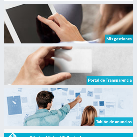
Mis gestiones
Portal de Transparencia
Tablón de anuncios