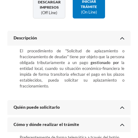
INICIAR
DESCARGAR
TRÁMITE
IMPRESOS
(on Line)
(off Line)
Descripción
El procedimiento de "Solicitud de aplazamiento o
fraccionamiento de deudas" tiene por objeto que la persona
obligada tributariamente a un pago
gestionado por
la
entidad local, cuando su situación económico-financiera le
impida de forma transitoria efectuar el pago en los plazos
establecidos, pueda solicitar su aplazamiento o
fraccionamiento.
Quién puede solicitarlo
Cómo y dónde realizar el trámite
Preferentemente de forma telemática a través del botón