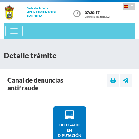
Sede electrónica
07:30:17
AYUNTAMIENTO DE
CARNOTA
Domingo 9 de agosto 2026
Detalle trámite
Canal de denuncias
antifraude
DELEGADO
EN
DIPUTACIÓN