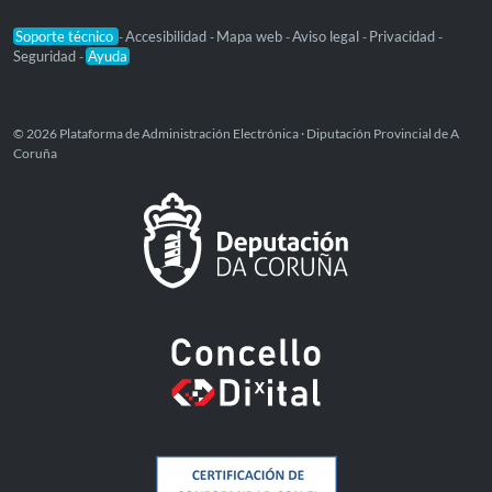
Soporte técnico
Accesibilidad
Mapa web
Aviso legal
Privacidad
-
-
-
-
-
Seguridad
Ayuda
-
© 2026 Plataforma de Administración Electrónica · Diputación Provincial de A
Coruña