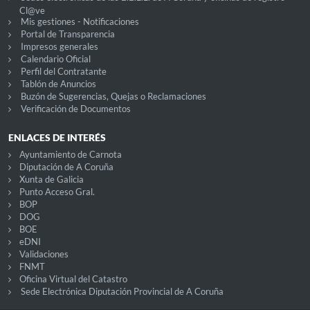
Cl@ve
Mis gestiones - Notificaciones
Portal de Transparencia
Impresos generales
Calendario Oficial
Perfil del Contratante
Tablón de Anuncios
Buzón de Sugerencias, Quejas o Reclamaciones
Verificación de Documentos
ENLACES DE INTERÉS
Ayuntamiento de Carnota
Diputación de A Coruña
Xunta de Galicia
Punto Acceso Gral.
BOP
DOG
BOE
eDNI
Validaciones
FNMT
Oficina Virtual del Catastro
Sede Electrónica Diputación Provincial de A Coruña