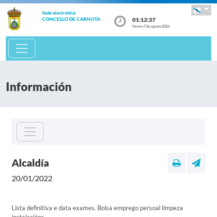
Sede electrónica
01:12:37
CONCELLO DE CARNOTA
Venres 7 de agosto 2026
Información
Alcaldía
20/01/2022
Lista definitiva e data exames. Bolsa emprego persoal limpeza