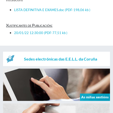
instalacións
LISTA DEFINITIVA E EXAMES.doc
(PDF-198,06 kb )
Xustificantes de Publicación:
20/01/22 12:30:00
(PDF-77,51 kb )
Sedes electrónicas das E.E.L.L. da Coruña
As miñas xestións