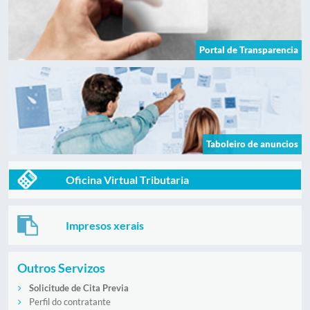
Portal de Transparencia
Taboleiro de anuncios
Oficina Virtual Tributaria
Impresos xerais
Outros Servizos
Solicitude de Cita Previa
Perfil do contratante