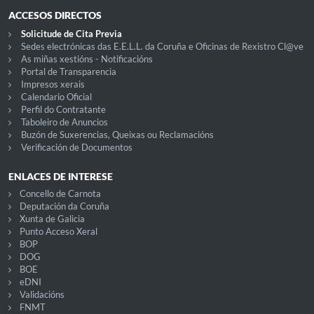
ACCESOS DIRECTOS
Solicitude de Cita Previa
Sedes electrónicas das E.E.L.L. da Coruña e Oficinas de Rexistro Cl@ve
As miñas xestións - Notificacións
Portal de Transparencia
Impresos xerais
Calendario Oficial
Perfil do Contratante
Taboleiro de Anuncios
Buzón de Suxerencias, Queixas ou Reclamacións
Verificación de Documentos
ENLACES DE INTERESE
Concello de Carnota
Deputación da Coruña
Xunta de Galicia
Punto Acceso Xeral
BOP
DOG
BOE
eDNI
Validacións
FNMT