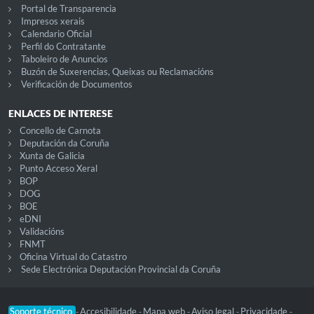
Portal de Transparencia
Impresos xerais
Calendario Oficial
Perfil do Contratante
Taboleiro de Anuncios
Buzón de Suxerencias, Queixas ou Reclamacións
Verificación de Documentos
ENLACES DE INTERESE
Concello de Carnota
Deputación da Coruña
Xunta de Galicia
Punto Acceso Xeral
BOP
DOG
BOE
eDNI
Validacións
FNMT
Oficina Virtual do Catastro
Sede Electrónica Deputación Provincial da Coruña
Soporte técnico
Accesibilidade
Mapa web
Aviso legal
Privacidade
-
-
-
-
-