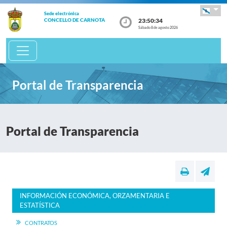
Sede electrónica
23:50:34
CONCELLO DE CARNOTA
Sábado 8 de agosto 2026
Portal de Transparencia
Portal de Transparencia
INFORMACIÓN ECONÓMICA, ORZAMENTARIA E
ESTATÍSTICA
CONTRATOS