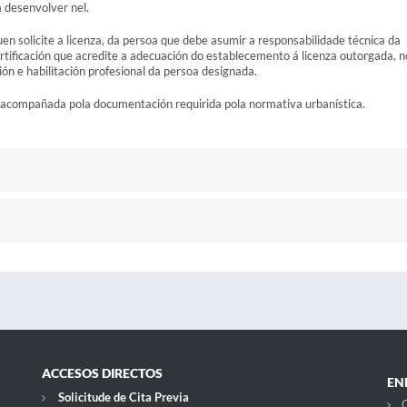
 desenvolver nel.
n solicite a licenza, da persoa que debe asumir a responsabilidade técnica da
rtificación que acredite a adecuación do establecemento á licenza outorgada, n
ción e habilitación profesional da persoa designada.
so, acompañada pola documentación requirida pola normativa urbanística.
ACCESOS DIRECTOS
EN
Solicitude de Cita Previa
C