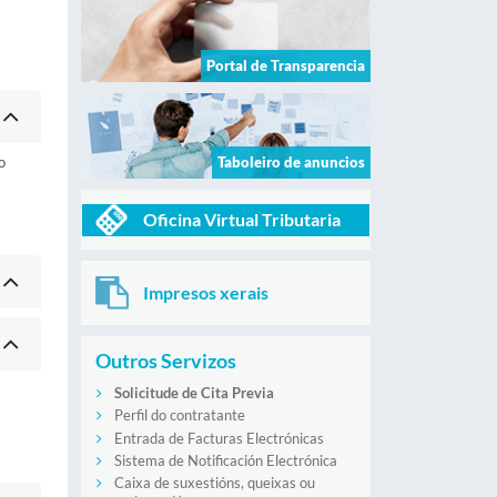
Portal de Transparencia
o
Taboleiro de anuncios
Oficina Virtual Tributaria
Impresos xerais
Outros Servizos
Solicitude de Cita Previa
Perfil do contratante
Entrada de Facturas Electrónicas
Sistema de Notificación Electrónica
Caixa de suxestións, queixas ou