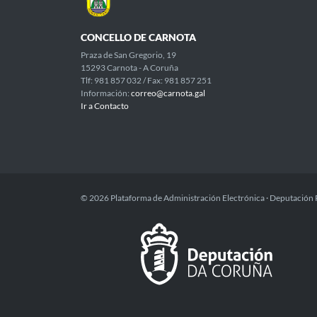
CONCELLO DE CARNOTA
Praza de San Gregorio, 19
15293 Carnota - A Coruña
Tlf: 981 857 032 / Fax: 981 857 251
Información:
correo@carnota.gal
Ir a Contacto
© 2026 Plataforma de Administración Electrónica · Deputación 