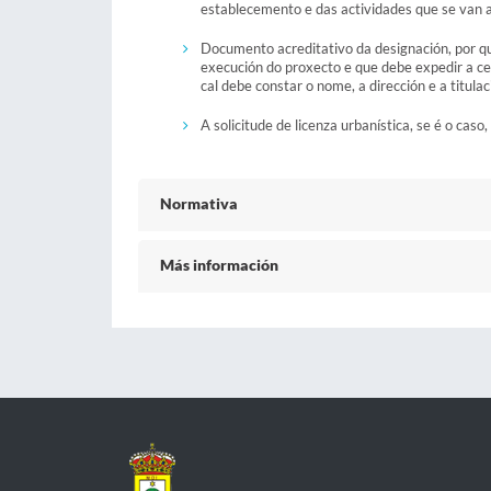
establecemento e das actividades que se van a
Documento acreditativo da designación, por que
execución do proxecto e que debe expedir a ce
cal debe constar o nome, a dirección e a titula
A solicitude de licenza urbanística, se é o ca
Normativa
Más información