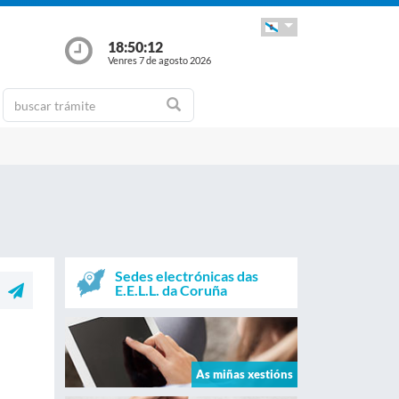
18:50:12
Venres 7 de agosto 2026
Sedes electrónicas das
E.E.L.L. da Coruña
As miñas xestións