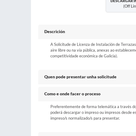
DESCARGAR I
(off Li
Descrición
A Solicitude de Licenza de Instalación de Terrazas
aire libre ou na vía pública, anexas ao establec
competitividade económica de Galicia).
Quen pode presentar unha solicitude
Como e onde facer o proceso
Preferentemente de forma telemática a través do b
poderá descargar o impreso ou impresos desde esta
impreso/s normalizado/s para presentar.